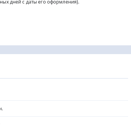
ных дней с даты его оформления).
н.
т