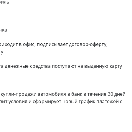
биль
нка
риходит в офис, подписывает договор-оферту,
ту
а денежные средства поступают на выданную карту
 купли-продажи автомобиля в банк в течение 30 дней
вит условия и сформирует новый график платежей с