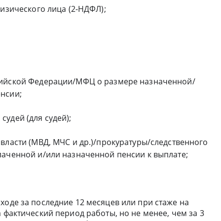
физического лица (2-НДФЛ);
сийской Федерации/МФЦ о размере назначенной/
нсии;
удей (для судей);
власти (МВД, МЧС и др.)/прокуратуры/следственного
лаченной и/или назначенной пенсии к выплате;
ходе за последние 12 месяцев или при стаже на
 фактический период работы, но не менее, чем за 3