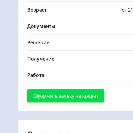
Возраст
от 2
Документы
Решение
Получение
Работа
Оформить заявку на кредит