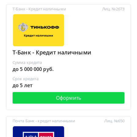
Т-Банк - Кредит наличными
Лиц. №2673
Т-Банк - Кредит наличными
Сумма кредита
до 5 000 000 руб.
Срок кредита
до 5 лет
Оформить
Почта Банк - кредит наличными
Лиц. №650