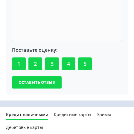
Поставьте оценку:
1
2
3
4
5
Кредит наличными
Кредитные карты
Займы
Дебетовые карты