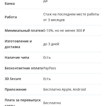
Да
банка
Стаж на последнем месте работы
Работа
от 3 месяцев
Минимальный платеж
0-10%, но не менее 300 ₽
Изготовление и
до 3 дней
доставка
Наличие чипа
Есть
Бесконтактная оплата
PayPass
3D Secure
Есть
Приложение
Бесплатно Apple, Android
Плата за перевыпуск
Бесплатно
карты