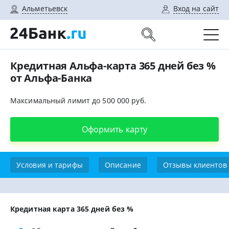
Альметьевск
Вход на сайт
Кредитная Альфа-карта 365 дней без %
от Альфа-Банка
Максимальный лимит до 500 000 руб.
Оформить карту
Условия и тарифы
Описание
Отзывы клиентов
Кредитная карта 365 дней без %