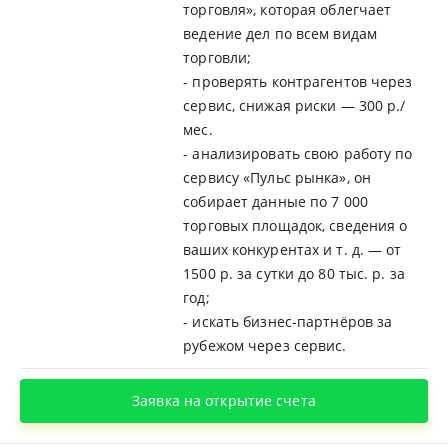
торговля», которая облегчает
ведение дел по всем видам
торговли;
- проверять контрагентов через
сервис, снижая риски — 300 р./
мес.
- анализировать свою работу по
сервису «Пульс рынка», он
собирает данные по 7 000
торговых площадок, сведения о
ваших конкурентах и т. д. — от
1500 р. за сутки до 80 тыс. р. за
год;
- искать бизнес-партнёров за
рубежом через сервис.
Заявка на открытие счета