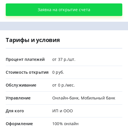
Заявка на открытие счета
Тарифы и условия
Процент платежей
от 37 р./шт.
Стоимость открытия
0 руб.
Обслуживание
от 0 р./мес.
Управление
Онлайн-банк, Мобильный банк
Для кого
ИП и ООО
Оформление
100% онлайн