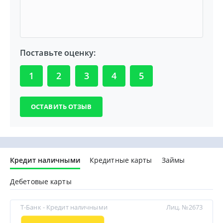
Поставьте оценку:
1
2
3
4
5
Кредит наличными
Кредитные карты
Займы
Дебетовые карты
Т-Банк - Кредит наличными
Лиц. №2673