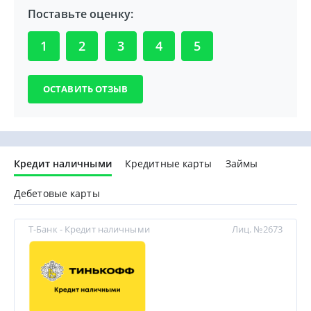
Поставьте оценку:
1
2
3
4
5
Кредит наличными
Кредитные карты
Займы
Дебетовые карты
Т-Банк - Кредит наличными
Лиц. №2673