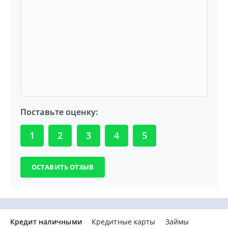
Поставьте оценку:
1
2
3
4
5
Кредит наличными
Кредитные карты
Займы