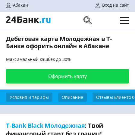
Абакан
Вход на сайт
Дебетовая карта Молодежная в Т-
Банке офорить онлайн в Абакане
Максимальный кэшбек до 30%
Оформить карту
Условия и тарифы
Описание
Отзывы клиентов
T-Bank Black Молодежная
: Твой
финансовый старт без границ!