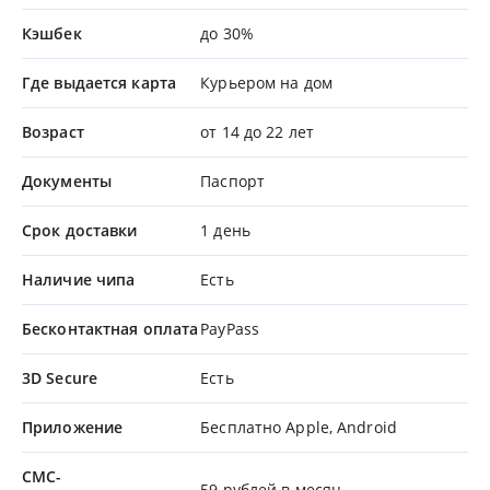
Кэшбек
до 30%
Где выдается карта
Курьером на дом
Возраст
от 14 до 22 лет
Документы
Паспорт
Срок доставки
1 день
Наличие чипа
Есть
Бесконтактная оплата
PayPass
3D Secure
Есть
Приложение
Бесплатно Apple, Android
СМС-
59 рублей в месяц