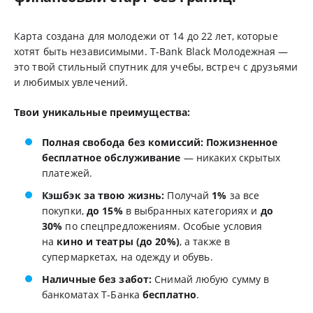
Карта создана для молодежи от 14 до 22 лет, которые
хотят быть независимыми. T-Bank Black Молодежная —
это твой стильный спутник для учебы, встреч с друзьями
и любимых увлечений.
Твои уникальные преимущества:
Полная свобода без комиссий:
Пожизненное
бесплатное обслуживание
— никаких скрытых
платежей.
Кэшбэк за твою жизнь:
Получай
1%
за все
покупки,
до 15%
в выбранных категориях и
до
30%
по спецпредложениям. Особые условия
на
кино и театры (до 20%)
, а также в
супермаркетах, на одежду и обувь.
Наличные без забот:
Снимай любую сумму в
банкоматах Т-Банка
бесплатно
.