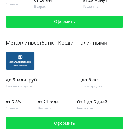
от 20 лет
от 20 минут
Ставка
Возраст
Решение
Оформить
Металлинвестбанк - Кредит наличными
до 3 млн. руб.
до 5 лет
Сумма кредита
Срок кредита
от 5.8%
от 21 года
От 1 до 5 дней
Ставка
Возраст
Решение
Оформить