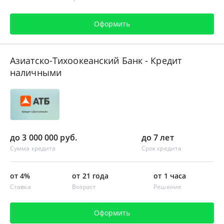
Оформить
Азиатско-Тихоокеанский Банк - Кредит
наличными
до 3 000 000 руб.
до 7 лет
Сумма кредита
Срок кредита
от 4%
от 21 года
от 1 часа
Ставка
Возраст
Решение
Оформить