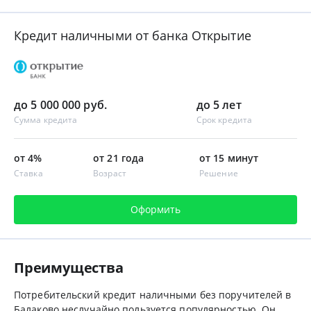
Кредит наличными от банка Открытие
до 5 000 000 руб.
до 5 лет
Сумма кредита
Срок кредита
от 4%
от 21 года
от 15 минут
Ставка
Возраст
Решение
Оформить
Преимущества
Потребительский кредит наличными без поручителей в
Балаково неслучайно пользуется популярностью. Он