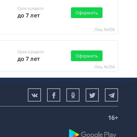
Срок кредита
Оформить
до 7 лет
Лиц. №650
Срок кредита
Оформить
до 7 лет
Лиц. №354
16+