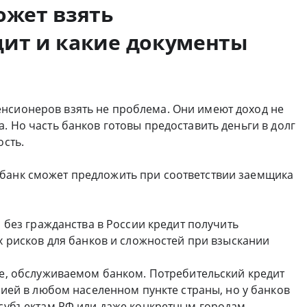
ожет взять
дит и какие документы
нсионеров взять не проблема. Они имеют доход не
. Но часть банков готовы предоставить деньги в долг
ость.
 банк сможет предложить при соответствии заемщика
 без гражданства в России кредит получить
 рисков для банков и сложностей при взыскании
е, обслуживаемом банком. Потребительский кредит
ией в любом населенном пункте страны, но у банков
субъектам РФ или даже конкретным городам.