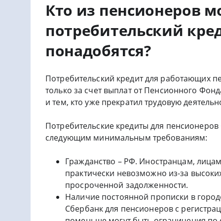
Кто из пенсионеров м
потребительский кре
понадобятся?
Потребительский кредит для работающих пе
только за счет выплат от Пенсионного Фонда
и тем, кто уже прекратил трудовую деятельн
Потребительские кредиты для пенсионеров
следующим минимальным требованиям:
Гражданство – РФ. Иностранцам, лицам
практически невозможно из-за высоких
просроченной задолженности.
Наличие постоянной прописки в город
Сбербанк для пенсионеров с регистрац
поменьше могут быть ограничения по 