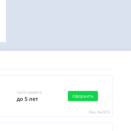
Срок кредита
Оформить
до 5 лет
Лиц. №2673