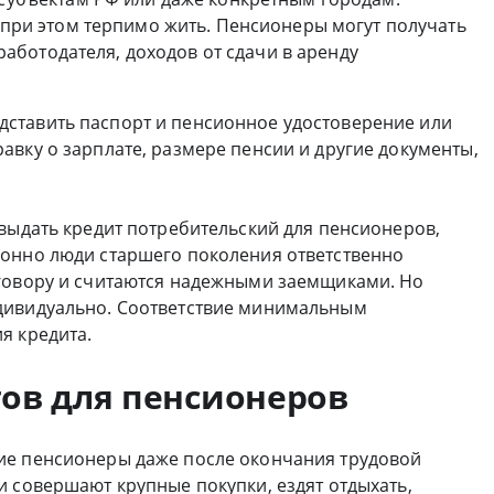
 при этом терпимо жить. Пенсионеры могут получать
 работодателя, доходов от сдачи в аренду
ставить паспорт и пенсионное удостоверение или
вку о зарплате, размере пенсии и другие документы,
выдать кредит потребительский для пенсионеров,
ионно люди старшего поколения ответственно
оговору и считаются надежными заемщиками. Но
дивидуально. Соответствие минимальным
я кредита.
ов для пенсионеров
ие пенсионеры даже после окончания трудовой
и совершают крупные покупки, ездят отдыхать,