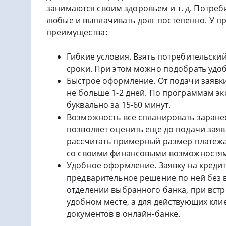
занимаются своим здоровьем и т. д. Потреб
любые и выплачивать долг постепенно. У п
преимущества:
Гибкие условия. Взять потребительски
сроки. При этом можно подобрать удо
Быстрое оформление. От подачи заявки
не больше 1-2 дней. По программам э
буквально за 15-60 минут.
Возможность все спланировать заране
позволяет оценить еще до подачи заяв
рассчитать примерный размер платежа
со своими финансовыми возможностями
Удобное оформление. Заявку на кредит
предварительное решение по ней без 
отделении выбранного банка, при встр
удобном месте, а для действующих кл
документов в онлайн-банке.