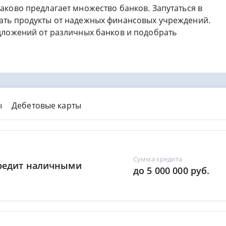
аково предлагает множество банков. Запутаться в
ать продукты от надежных финансовых учреждений.
дложений от различных банков и подобрать
ы
Дебетовые карты
Сумма кредита
Кредит наличными
до 5 000 000 руб.