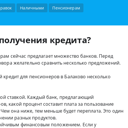
правок
Наличными
Пенсионерам
 получения кредита?
рам сейчас предлагает множество банков. Перед
овора желательно сравнить несколько предложений.
 кредит для пенсионеров в Балаково несколько
ой ставкой. Каждый банк, предлагающий
ов, какой процент составит плата за пользование
 Чем она ниже, тем меньше будет переплата. Это один
нении разных продуктов.
тойчивым финансовым положением. Если у