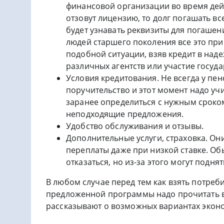
финансовой организации во время дей
отзовут лицензию, то долг погашать в
будет узнавать реквизиты для погашени
людей старшего поколения все это при
подобной ситуации, взяв кредит в над
различных агентств или участие госуд
Условия кредитования. Не всегда у пе
поручительство и этот момент надо уч
заранее определиться с нужным сроком
неподходящие предложения.
Удобство обслуживания и отзывы.
Дополнительные услуги, страховка. Он
переплаты даже при низкой ставке. Об
отказаться, но из-за этого могут подня
В любом случае перед тем как взять потреб
предложенной программы надо прочитать в
рассказывают о возможных вариантах эконом