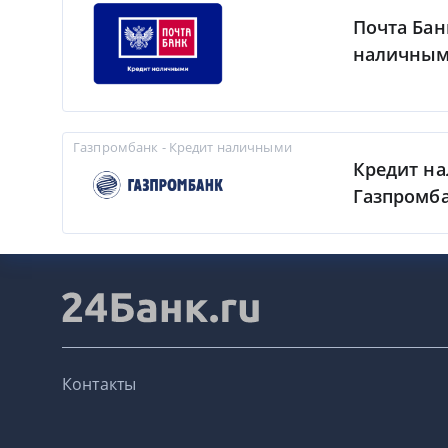
Почта Бан
наличны
Газпромбанк - Кредит наличными
Кредит н
Газпромб
Контакты