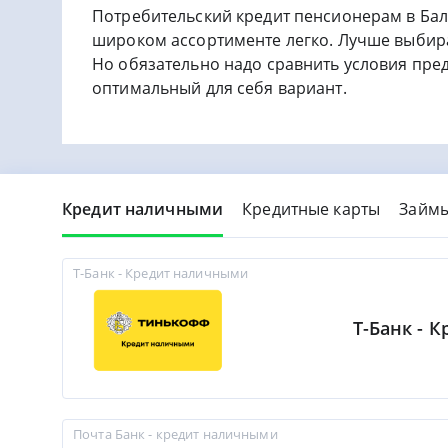
Потребительский кредит пенсионерам в Бал
широком ассортименте легко. Лучше выбир
Но обязательно надо сравнить условия пре
оптимальный для себя вариант.
Кредит наличными
Кредитные карты
Займ
Т-Банк - Кредит наличными
Т-Банк - 
Почта Банк - кредит наличными