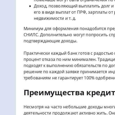
Доход, позволяющий выплатить долг и
его в виде выплат от ПРФ, зарплаты от
недвижимости и т. д.
Минимум для оформления понадобится пред
СНИЛС. Дополнительно могут попросить спра
подтверждающие доходы.
Практически каждый банк готов с радостью 
процент отказа по ним минимален. Традиц
подходят к выполнению обязательств по д
решение по каждой заявке принимается ин
требованиям не гарантирует 100% одобрени
Преимущества кредит
Несмотря на часто небольшие доходы мног
деятельности продолжают активно жить. Он