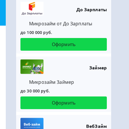
До Зарплаты
Микрозайм от До Зарплаты
до 100 000 руб.
Оформить
Займер
Микрозайм Займер
до 30 000 руб.
Оформить
ВебЗайм