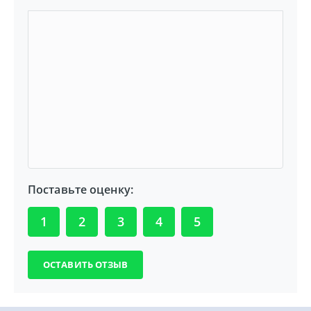
Поставьте оценку:
1
2
3
4
5