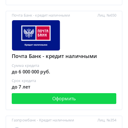
Почта Банк - кредит наличными
Лиц. №650
Почта Банк - кредит наличными
Сумма кредита
до 6 000 000 руб.
Срок кредита
до 7 лет
Оформить
Газпромбанк - Кредит наличными
Лиц. №354