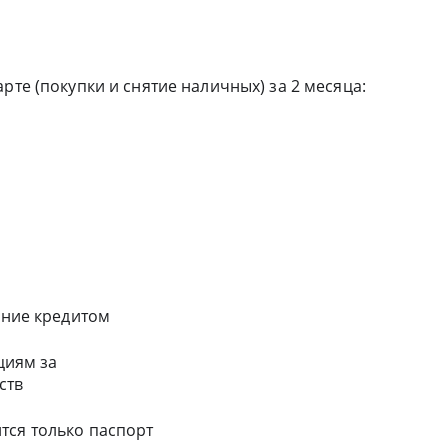
рте (покупки и снятие наличных) за 2 месяца:
ание кредитом
циям за
ств
тся только паспорт