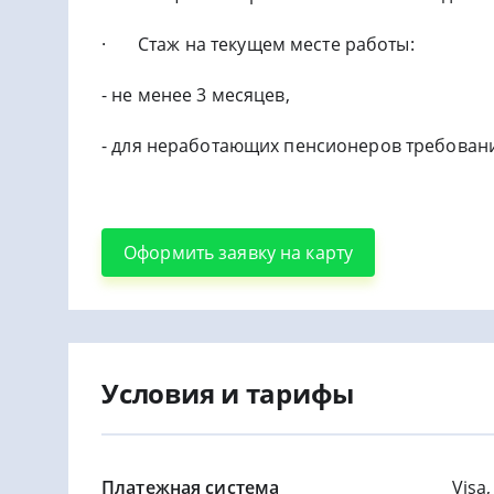
· Стаж на текущем месте работы:
- не менее 3 месяцев,
- для неработающих пенсионеров требовани
Оформить заявку на карту
Условия и тарифы
Платежная система
Visa