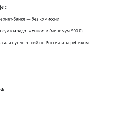
фис
ернет-банке — без комиссии
 суммы задолженности (минимум 500 ₽)
 для путешествий по России и за рубежом
РФ