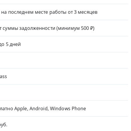
 на последнем месте работы от 3 месяцев
т суммы задолженности (минимум 500 ₽)
 до 5 дней
ass
латно Apple, Android, Windows Phone
руб.