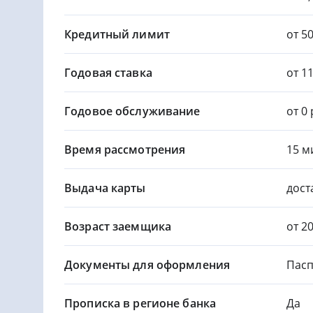
Кредитный лимит
от 5
Годовая ставка
от 1
Годовое обслуживание
от 0 
Время рассмотрения
15 м
Выдача карты
дост
Возраст заемщика
от 2
Документы для оформления
Пасп
Прописка в регионе банка
Да