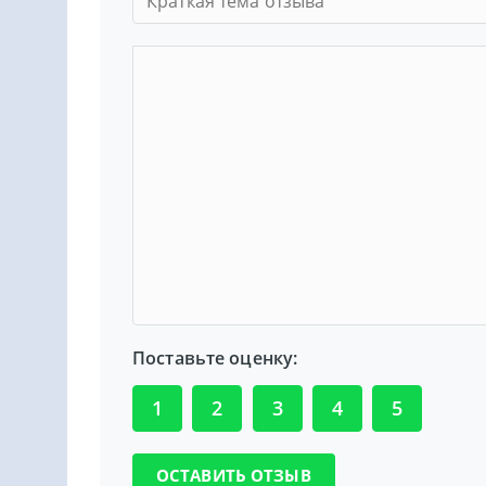
Поставьте оценку:
1
2
3
4
5