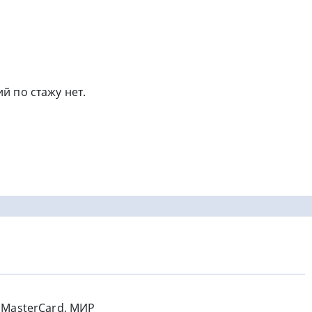
й по стажу нет.
, MasterCard, МИР