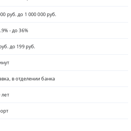
000 руб. до 1 000 000 руб.
1.9% - до 36%
руб. до 199 руб.
инут
авка, в отделении банка
0 лет
орт