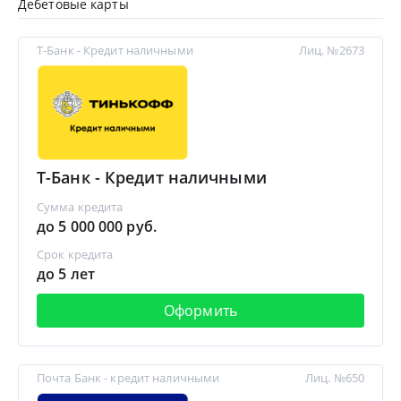
Дебетовые карты
Т-Банк - Кредит наличными
Лиц. №2673
Т-Банк - Кредит наличными
Сумма кредита
до 5 000 000 руб.
Срок кредита
до 5 лет
Оформить
Почта Банк - кредит наличными
Лиц. №650