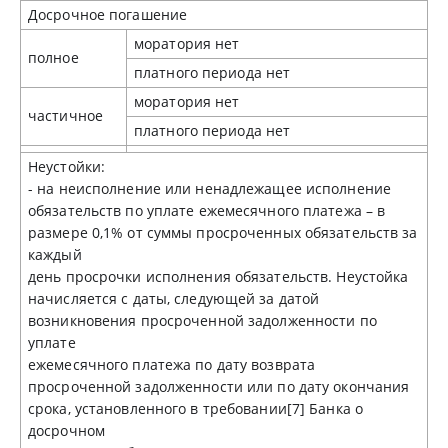
Досрочное погашение
моратория нет
полное
платного периода нет
моратория нет
частичное
платного периода нет
Неустойки:
- на неисполнение или ненадлежащее исполнение
обязательств по уплате ежемесячного платежа – в
размере 0,1% от суммы просроченных обязательств за
каждый
день просрочки исполнения обязательств. Неустойка
начисляется с даты, следующей за датой
возникновения просроченной задолженности по
уплате
ежемесячного платежа по дату возврата
просроченной задолженности или по дату окончания
срока, установленного в требовании[7] Банка о
досрочном