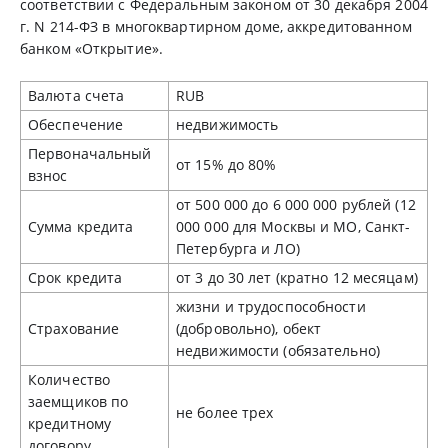
соответствии с Федеральным законом от 30 декабря 2004
г. N 214-ФЗ в многоквартирном доме, аккредитованном
банком «Открытие».
Валюта счета
RUB
Обеспечение
недвижимость
Первоначальный
от 15% до 80%
взнос
от 500 000 до 6 000 000 рублей (12
Сумма кредита
000 000 для Москвы и МО, Санкт-
Петербурга и ЛО)
Срок кредита
от 3 до 30 лет (кратно 12 месяцам)
жизни и трудоспособности
Страхование
(добровольно), обект
недвижимости (обязательно)
Количество
заемщиков по
не более трех
кредитному
договору