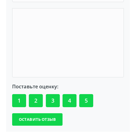
Поставьте оценку:
1
2
3
4
5