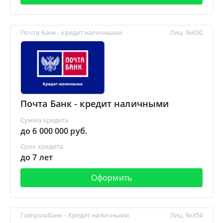
Почта Банк - кредит наличными
Лиц. №650
Почта Банк - кредит наличными
Сумма кредита
до 6 000 000 руб.
Срок кредита
до 7 лет
Оформить
Газпромбанк - Кредит наличными
Лиц. №354