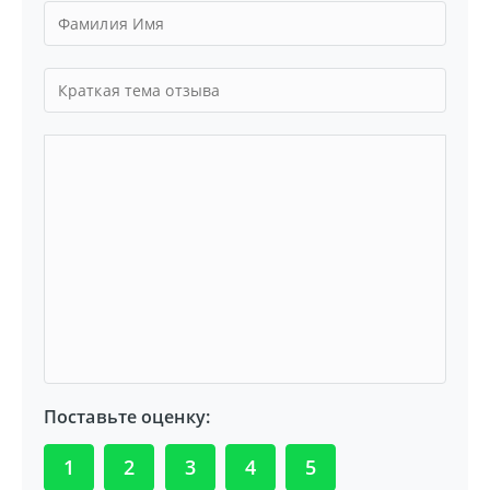
Поставьте оценку:
1
2
3
4
5