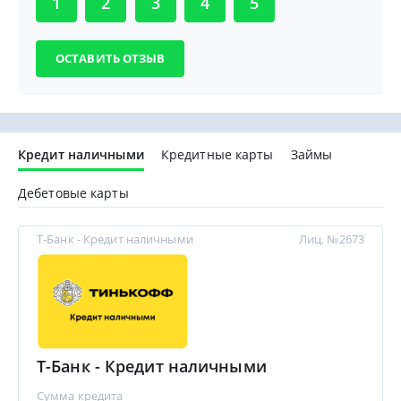
1
2
3
4
5
Кредит наличными
Кредитные карты
Займы
Дебетовые карты
Т-Банк - Кредит наличными
Лиц. №2673
Т-Банк - Кредит наличными
Сумма кредита