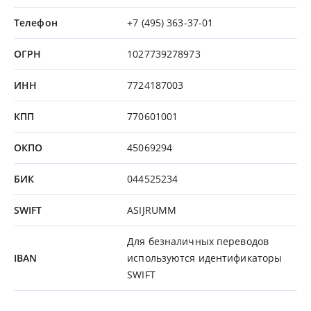
Телефон
+7 (495) 363-37-01
ОГРН
1027739278973
ИНН
7724187003
КПП
770601001
ОКПО
45069294
БИК
044525234
SWIFT
ASIJRUMM
Для безналичных переводов
IBAN
используются идентификаторы
SWIFT