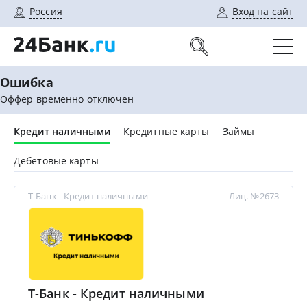
Россия
Вход на сайт
Ошибка
Оффер временно отключен
Кредит наличными
Кредитные карты
Займы
Дебетовые карты
Т-Банк - Кредит наличными
Лиц. №2673
Т-Банк - Кредит наличными