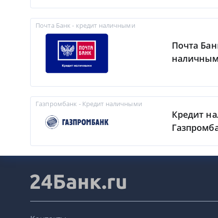
Почта Банк - кредит наличными
Почта Бан
наличны
Газпромбанк - Кредит наличными
Кредит н
Газпромб