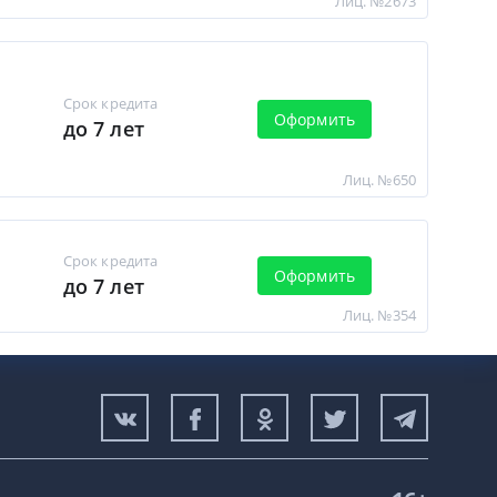
Лиц. №2673
Срок кредита
Оформить
до 7 лет
Лиц. №650
Срок кредита
Оформить
до 7 лет
Лиц. №354