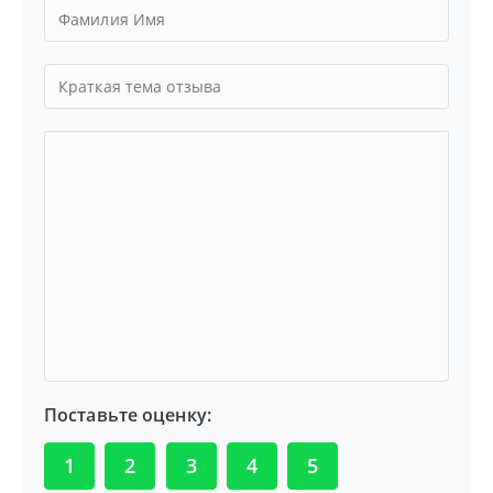
Поставьте оценку:
1
2
3
4
5