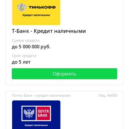
Т-Банк - Кредит наличными
Сумма кредита
до 5 000 000 руб.
Срок кредита
до 5 лет
Оформить
Почта Банк - кредит наличными
Лиц. №650