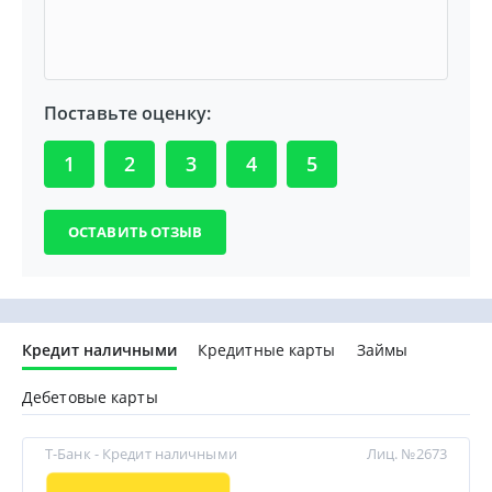
Поставьте оценку:
1
2
3
4
5
Кредит наличными
Кредитные карты
Займы
Дебетовые карты
Т-Банк - Кредит наличными
Лиц. №2673